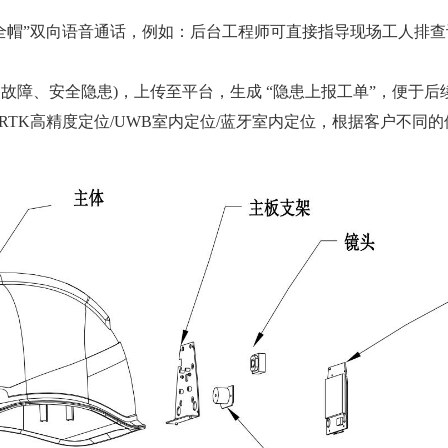
 安全帽”双向语音通话，例如：后台工程师可直接指导现场工人排
障、安全隐患)，上传至平台，生成 “隐患上报工单”，便于后续
TK高精度定位/UWB室内定位/蓝牙室内定位，根据客户不同