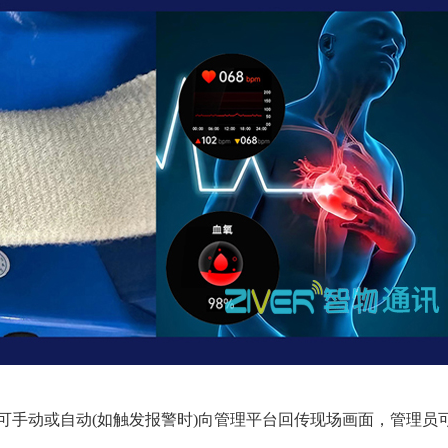
，可手动或自动(如触发报警时)向管理平台回传现场画面，管理员