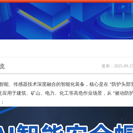
统
发布：
2025-09-2
工智能、传感器技术深度融合的智能化装备，核心是在 “防护头部安
用于建筑、矿山、电力、化工等高危作业场景，从 “被动防护”
绍：