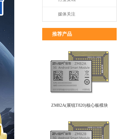
媒体关注
推荐产品
ZM82A(展锐T820)核心板模块