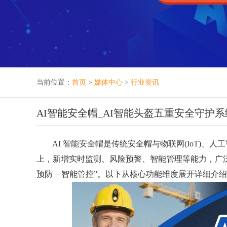
当前位置：
首页
>
媒体中心
>
行业资讯
AI智能安全帽_AI智能头盔五重安全守护系
AI 智能安全帽是传统安全帽与物联网(IoT)、人
上，新增实时监测、风险预警、智能管理等能力，广泛应
预防 + 智能管控”。以下从核心功能维度展开详细介