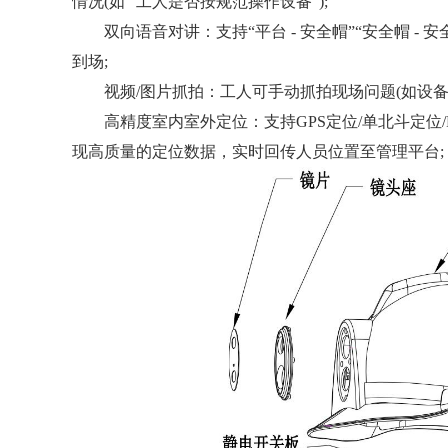
情况(如 “工人是否按规范操作设备”);
双向语音对讲：支持“平台 - 安全帽”“安全帽 -
到场;
视频/图片抓拍：工人可手动抓拍现场问题(如设备故
高精度室内室外定位：支持GPS定位/单北斗定位/R
现高质量的定位数据，实时回传人员位置至管理平台;