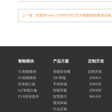
上一篇：联发科Genio 350(MT8365)芯片赋能智能健身设
智能模块
产品方案
定制开发
5G智能模块
智能安全帽
定制开发
4G智能模块
XR 终端
定制实力
安卓核心板
手持终端
定制内容
IoT智能主板
智能车载
定制流程
EVB开发套件
智慧医疗
项目合作
视讯终端
行业定制