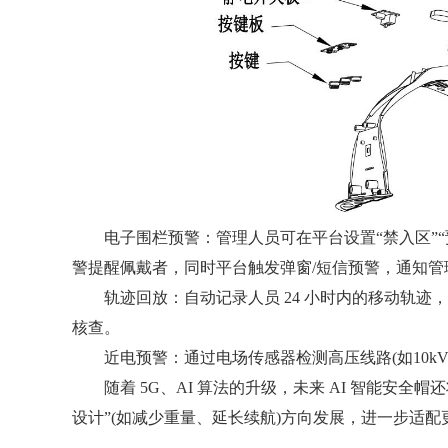
电子围栏预警：管理人员可在平台设置“禁入区”“预
警提醒佩戴者，同时平台触发弹窗/短信预警，通知管
轨迹回放：自动记录人员 24 小时内的移动轨迹，可
核查。
近电预警：通过电场传感器检测高压线路(如10kV/
随着 5G、AI 算法的升级，未来 AI 智能安全帽
设计”(如减少重量、延长续航)方向发展，进一步适配