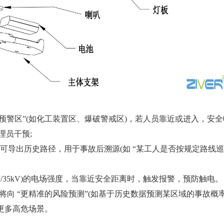
警区”(如化工装置区、爆破警戒区)，若人员靠近或进入，安
理员干预;
导出历史路径，用于事故后溯源(如 “某工人是否按规定路线巡
35kV)的电场强度，当靠近安全距离时，触发报警，预防触电。
还将向 “更精准的风险预测”(如基于历史数据预测某区域的事故概率
更多高危场景。