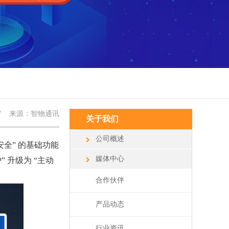
7
来源：智物通讯
关于我们
公司概述
全” 的基础功能
媒体中心
 升级为 “主动
合作伙伴
产品动态
行业资讯