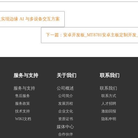
备_实现边缘 AI 与多设备交互方案
下一篇：安卓开发板_MT8781安卓主板定制开
服务与支持
关于我们
联系我们
服务与支持
公司概述
联系我们
售后服务
公司简介
联系方式
服务政策
发展历程
人才招聘
技术支持
企业文化
激励回报
WIKI文档
资质证书
隐私申明
媒体中心
合作伙伴