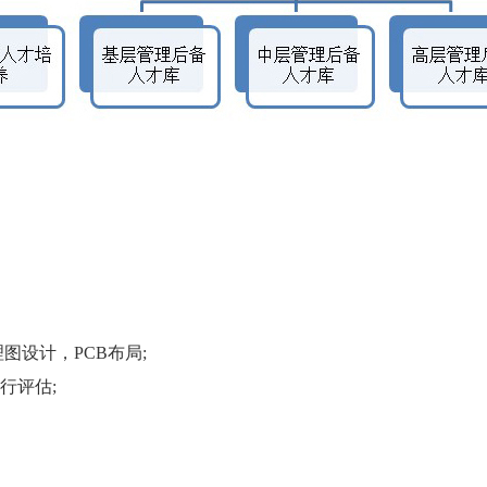
设计，PCB布局;
行评估;