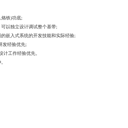
烙铁)功底;
可以独立设计调试整个基带;
的嵌入式系统的开发技能和实际经验;
研发经验优先;
设计工作经验优先。
神。