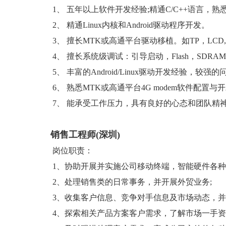
1、 五年以上软件开发经验;精通C/C++语言，熟悉J
2、 精通Linux内核和Android驱动程序开发。
3、 擅长MTK或高通平台驱动移植。如TP，LCD, Sens
4、 擅长系统级调试：引导启动，Flash，SDR
5、 丰富的Android/Linux驱动开发经验，较强的
6、 熟悉MTK或高通平台4G modem软件配置与
7、 能承受工作压力，具有良好的心态和团队精
销售工程师(深圳)
岗位职责：
1、协助开展并实施公司移动终端，智能硬件各种方
2、处理销售类的日常事务，并开展外贸业务;
3、收集客户信息、竞争对手信息及市场动态，并
4、探索相关产品方案客户需求，了解市场一手资