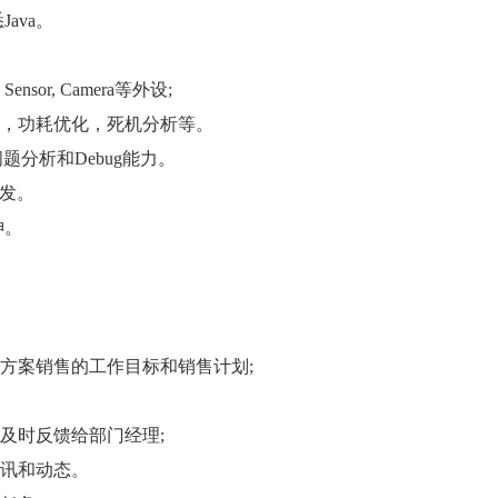
ava。
or, Camera等外设;
AM，功耗优化，死机分析等。
问题分析和Debug能力。
开发。
神。
案销售的工作目标和销售计划;
及时反馈给部门经理;
讯和动态。