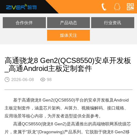
合作伙伴
产品动态
行业资讯
媒体关注
高通骁龙8 Gen2(QCS8550)安卓开发板
_高通Android主板定制套件
2026-06-08
98
基于高通骁龙8 Gen2(QCS8550)平台的安卓开发板及Android
主板定制套件，涵盖芯片架构、AI算力、视频编解码、接口规格、
应用场景等核心内容，为开发者选型提供全面参考。
高通QCS8550(
骁龙8 Gen2
)是高通推出的高端物联网系统级芯
片，隶属于"跃龙"(Dragonwing)产品系列。它脱胎于骁龙8 Gen2移