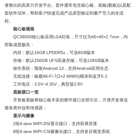
者推出的高算力开发平台。套件通常包含核心板、底板(载板)以及配
套软件SDK，帮助客户快速完成产品原型验证到量产导入的全流
程。
核心板规格
QCS8550核心板采用LGA封装，尺寸仅为45×40×2.7mm，内
部集成度极高：
内存：默认16GB LPDDR5x，可选8GB版本
存储：默认256GB UFS高速存储，可选128GB版本
操作系统：预装Android 13，支持Android应用生态
无线连接：板载Wi-Fi 7(2×2 MIMO)模块和蓝牙5.3
工作电压：3.5V~4.35V，典型值3.8V
底板接口一览
开发板底板将核心板丰富的硬件接口全部引出，方便开发者连
接各类外设和传感器：
显示与摄像
2组4-lane MIPI-DSI显示接口，支持双屏异显
8组4-lane MIPI-CSI摄像头接口，支持多目视觉系统