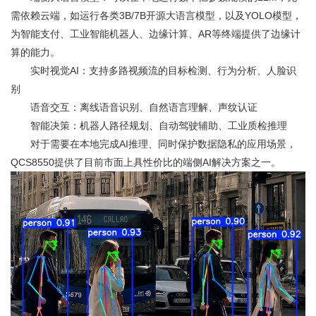
需依赖云端，如运行各类3B/7B开源大语言模型，以及YOLO模型，
为智能支付、工业智能机器人、边缘计算、AR等终端提供了边缘计
算的能力。
实时视觉AI：支持多路视频流的目标检测、行为分析、人脸识
别
语音交互：离线语音识别、自然语言理解、声纹认证
智能决策：机器人路径规划、自动驾驶辅助、工业质检推理
对于需要在本地完成AI推理、同时保护数据隐私的应用场景，
QCS8550提供了目前市面上具性价比的端侧AI解决方案之一。