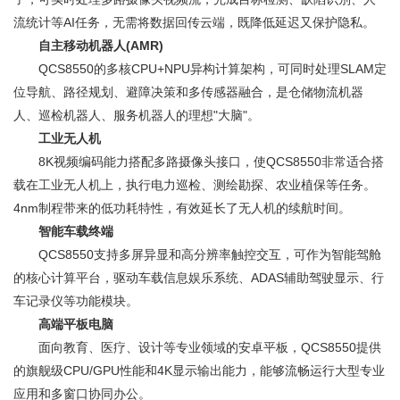
流统计等AI任务，无需将数据回传云端，既降低延迟又保护隐私。
自主移动机器人(AMR)
QCS8550的多核CPU+NPU异构计算架构，可同时处理SLAM定
位导航、路径规划、避障决策和多传感器融合，是仓储物流机器
人、巡检机器人、服务机器人的理想"大脑"。
工业无人机
8K视频编码能力搭配多路摄像头接口，使QCS8550非常适合搭
载在工业无人机上，执行电力巡检、测绘勘探、农业植保等任务。
4nm制程带来的低功耗特性，有效延长了无人机的续航时间。
智能车载终端
QCS8550支持多屏异显和高分辨率触控交互，可作为智能驾舱
的核心计算平台，驱动车载信息娱乐系统、ADAS辅助驾驶显示、行
车记录仪等功能模块。
高端平板电脑
面向教育、医疗、设计等专业领域的安卓平板，QCS8550提供
的旗舰级CPU/GPU性能和4K显示输出能力，能够流畅运行大型专业
应用和多窗口协同办公。