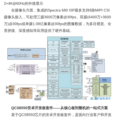
2×4K@60Hz的外接显示
在摄像头方面，集成的Spectra 680 ISP最多支持8路MIPI CSI
摄像头接入，可处理三摄3600万像素@30fps、双摄(6400万+3600
万)@30fps或单摄1.08亿像素@30fps的图像数据，为多目视觉、全
景拼接、深度感知等应用提供了硬件基础。
QCS8550安卓开发板套件——从核心板到整机的一站式方案
基于QCS8550芯片的安卓开发板套件，是面向行业客户和开发