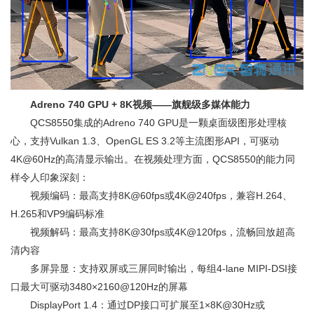
Adreno 740 GPU + 8K视频——旗舰级多媒体能力
QCS8550集成的Adreno 740 GPU是一颗桌面级图形处理核
心，支持Vulkan 1.3、OpenGL ES 3.2等主流图形API，可驱动
4K@60Hz的高清显示输出。在视频处理方面，QCS8550的能力同
样令人印象深刻：
视频编码：最高支持8K@60fps或4K@240fps，兼容H.264、
H.265和VP9编码标准
视频解码：最高支持8K@30fps或4K@120fps，流畅回放超高
清内容
多屏异显：支持双屏或三屏同时输出，每组4-lane MIPI-DSI接
口最大可驱动3480×2160@120Hz的屏幕
DisplayPort 1.4：通过DP接口可扩展至1×8K@30Hz或