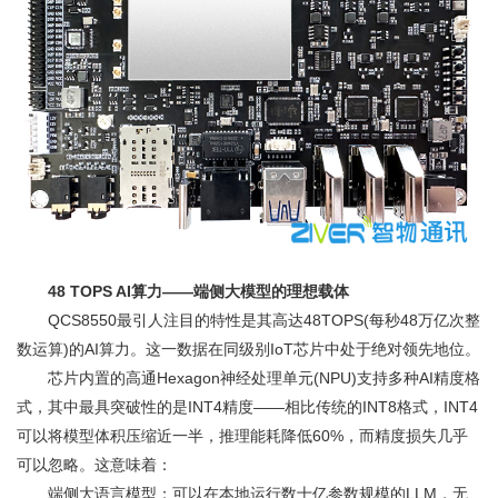
48 TOPS AI算力——端侧大模型的理想载体
QCS8550最引人注目的特性是其高达48TOPS(每秒48万亿次整
数运算)的AI算力。这一数据在同级别IoT芯片中处于绝对领先地位。
芯片内置的高通Hexagon神经处理单元(NPU)支持多种AI精度格
式，其中最具突破性的是INT4精度——相比传统的INT8格式，INT4
可以将模型体积压缩近一半，推理能耗降低60%，而精度损失几乎
可以忽略。这意味着：
端侧大语言模型：可以在本地运行数十亿参数规模的LLM，无