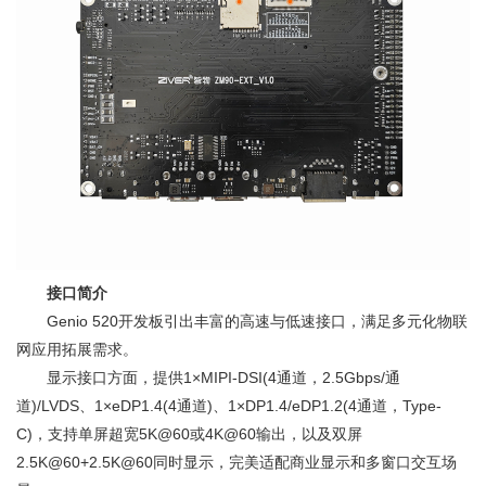
接口简介
Genio 520开发板引出丰富的高速与低速接口，满足多元化物联
网应用拓展需求。
显示接口方面，提供1×MIPI-DSI(4通道，2.5Gbps/通
道)/LVDS、1×eDP1.4(4通道)、1×DP1.4/eDP1.2(4通道，Type-
C)，支持单屏超宽5K@60或4K@60输出，以及双屏
2.5K@60+2.5K@60同时显示，完美适配商业显示和多窗口交互场