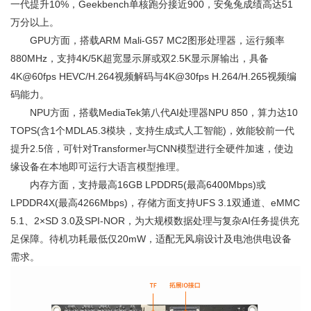
一代提升10%，Geekbench单核跑分接近900，安兔兔成绩高达51
万分以上。
GPU方面，搭载ARM Mali-G57 MC2图形处理器，运行频率
880MHz，支持4K/5K超宽显示屏或双2.5K显示屏输出，具备
4K@60fps HEVC/H.264视频解码与4K@30fps H.264/H.265视频编
码能力。
NPU方面，搭载MediaTek第八代AI处理器NPU 850，算力达10
TOPS(含1个MDLA5.3模块，支持生成式人工智能)，效能较前一代
提升2.5倍，可针对Transformer与CNN模型进行全硬件加速，使边
缘设备在本地即可运行大语言模型推理。
内存方面，支持最高16GB LPDDR5(最高6400Mbps)或
LPDDR4X(最高4266Mbps)，存储方面支持UFS 3.1双通道、eMMC
5.1、2×SD 3.0及SPI-NOR，为大规模数据处理与复杂AI任务提供充
足保障。待机功耗最低仅20mW，适配无风扇设计及电池供电设备
需求。