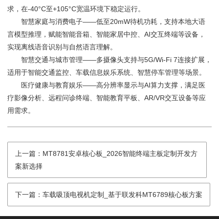
求，在-40°C至+105°C宽温环境下稳定运行。
智慧家庭与消费电子——低至20mW待机功耗，支持本地大语
言模型推理，赋能智能音箱、智能家居中控、AI交互终端等设备，
实现离线语音识别与自然语言理解。
智慧交通与城市管理——多摄像头支持与5G/Wi-Fi 7连接扩展，
适用于智能交通监控、车载信息娱乐系统、智慧停车管理等场景。
医疗健康与教育娱乐——高分辨率显示与AI算力支撑，满足医
疗影像分析、远程问诊终端、智能教育平板、AR/VR交互设备等应
用需求。
上一篇：MT8781安卓核心板_2026智能终端主板定制开发方
案新选择
下一篇：车载吸顶电视机定制_基于联发科MT6789核心板方案