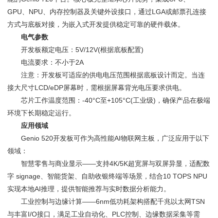
GPU、NPU、内存控制器及关键外设接口，通过LGA或邮票孔连接
方式与底板对接，为嵌入式开发提供稳定可靠的硬件载体。
电气参数
开发板额定电压：5V/12V(根据底板配置)
电流要求：不小于2A
注意：开发板可适应的供电电压范围根据底板设计而定。当连
接大尺寸LCD/eDP屏幕时，需根据屏幕背光电压要求供电。
芯片工作温度范围：-40°C至+105°C(工业级)，确保产品在极端
环境下长期稳定运行。
应用领域
Genio 520开发板可作为高性能AI物联网主板，广泛应用于以下
领域：
智慧零售与商业显示——支持4K/5K超宽屏与双屏异显，适配数
字 signage、智能货架、自助收银终端等场景，结合10 TOPS NPU
实现本地AI推理，提供智能推荐与实时数据分析能力。
工业控制与边缘计算——6nm低功耗架构搭配千兆以太网TSN
与丰富I/O接口，满足工业自动化、PLC控制、边缘数据采集等需