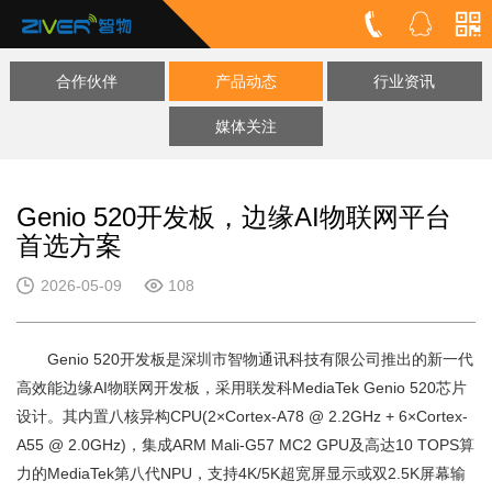
合作伙伴
产品动态
行业资讯
媒体关注
Genio 520开发板，边缘AI物联网平台
首选方案
2026-05-09
108
Genio 520开发板是深圳市智物通讯科技有限公司推出的新一代
高效能边缘AI物联网开发板，采用联发科MediaTek Genio 520芯片
设计。其内置八核异构CPU(2×Cortex-A78 @ 2.2GHz + 6×Cortex-
A55 @ 2.0GHz)，集成ARM Mali-G57 MC2 GPU及高达10 TOPS算
力的MediaTek第八代NPU，支持4K/5K超宽屏显示或双2.5K屏幕输