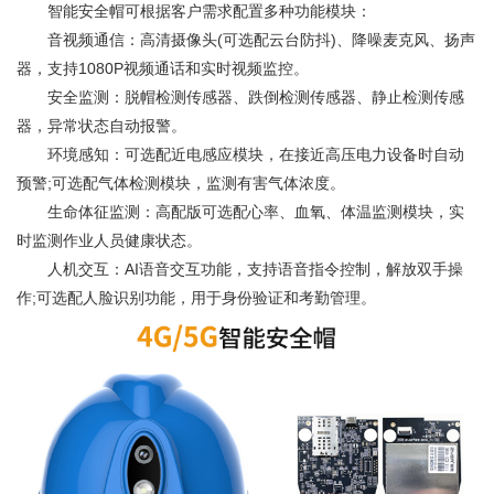
智能安全帽可根据客户需求配置多种功能模块：
音视频通信：高清摄像头(可选配云台防抖)、降噪麦克风、扬声
器，支持1080P视频通话和实时视频监控。
安全监测：脱帽检测传感器、跌倒检测传感器、静止检测传感
器，异常状态自动报警。
环境感知：可选配近电感应模块，在接近高压电力设备时自动
预警;可选配气体检测模块，监测有害气体浓度。
生命体征监测：高配版可选配心率、血氧、体温监测模块，实
时监测作业人员健康状态。
人机交互：AI语音交互功能，支持语音指令控制，解放双手操
作;可选配人脸识别功能，用于身份验证和考勤管理。