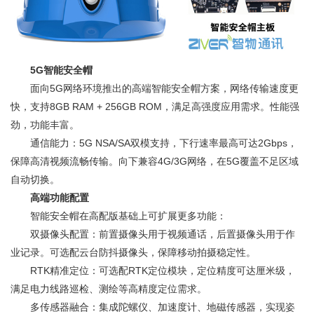
5G智能安全帽
面向5G网络环境推出的高端智能安全帽方案，网络传输速度更
快，支持8GB RAM + 256GB ROM，满足高强度应用需求。性能强
劲，功能丰富。
通信能力：5G NSA/SA双模支持，下行速率最高可达2Gbps，
保障高清视频流畅传输。向下兼容4G/3G网络，在5G覆盖不足区域
自动切换。
高端功能配置
智能安全帽在高配版基础上可扩展更多功能：
双摄像头配置：前置摄像头用于视频通话，后置摄像头用于作
业记录。可选配云台防抖摄像头，保障移动拍摄稳定性。
RTK精准定位：可选配RTK定位模块，定位精度可达厘米级，
满足电力线路巡检、测绘等高精度定位需求。
多传感器融合：集成陀螺仪、加速度计、地磁传感器，实现姿