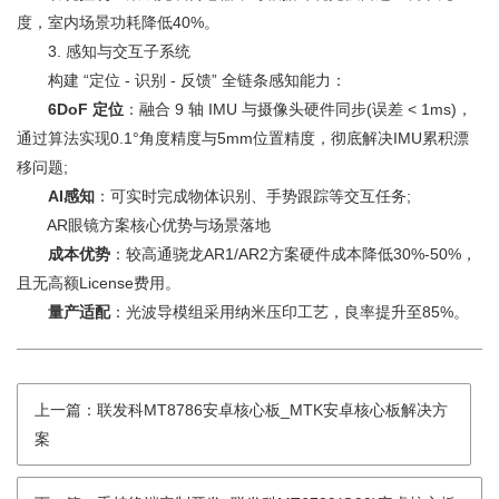
度，室内场景功耗降低40%。
3. 感知与交互子系统
构建 “定位 - 识别 - 反馈” 全链条感知能力：
6DoF 定位
：融合 9 轴 IMU 与摄像头硬件同步(误差 < 1ms)，
通过算法实现0.1°角度精度与5mm位置精度，彻底解决IMU累积漂
移问题;
AI感知
：可实时完成物体识别、手势跟踪等交互任务;
AR眼镜方案核心优势与场景落地
成本优势
：较高通骁龙AR1/AR2方案硬件成本降低30%-50%，
且无高额License费用。
量产适配
：光波导模组采用纳米压印工艺，良率提升至85%。
上一篇：联发科MT8786安卓核心板_MTK安卓核心板解决方
案