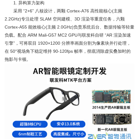
1. 异构算力架构
采用 “2+6” 八核设计，两颗 Cortex-A76 高性能核心(主频
2.2GHz)专注处理 SLAM 空间建模、3D 渲染等重度任务，六颗
Cortex-A55 能效核心(主频 2.0GHz)负责系统后台、数据传输等轻量
负载。配合 ARM Mali-G57 MC2 GPU与联发科自研 “AR 渲染加速
引擎”，可将双目 1920×1200 分辨率画面分割为像素块并行处理，
在 50°视场角下稳定维持 90-120fps 帧率，彻底消除虚实叠加时的
拖影与卡顿。