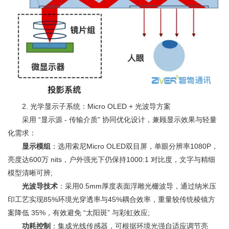
2. 光学显示子系统：Micro OLED + 光波导方案
采用 “显示源 - 传输介质” 协同优化设计，兼顾显示效果与轻量
化需求：
显示模组
：选用索尼Micro OLED双目屏，单眼分辨率1080P，
亮度达600万 nits，户外强光下仍保持1000:1 对比度，文字与精细
模型清晰可辨;
光波导技术
：采用0.5mm厚度表面浮雕光栅波导，通过纳米压
印工艺实现85%环境光穿透率与45%耦合效率，重量较传统棱镜方
案降低 35%，有效避免 “太阳斑” 与彩虹效应;
功耗控制
：集成光线传感器，可根据环境光强自适应调节亮