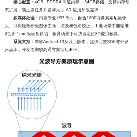
核心配置
：4GB LPDDR4 高速内存 + 64GB存储，支持内存动
态扩展，满足多任务并发与大型 AR 应用加载需求;
多媒体处理
：内置专业 ISP 单元，配合1300万像素索尼摄像
头，可实现毫秒级图像去噪、增强与色彩校正，工业场景中能精准
识别0.1mm级设备缺陷，教育场景下可快速定位3D虚拟教具;
系统支持
：兼容Android 13及以上版本，提供完整SDK与外设
驱动库，开发周期较高通方案缩短40%。