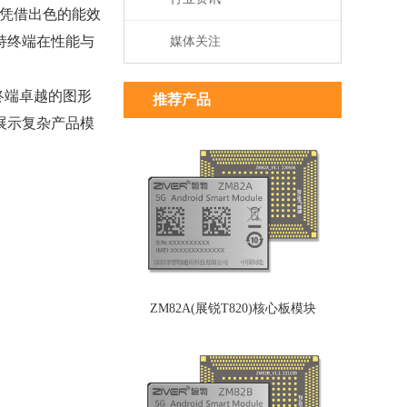
，可凭借出色的能效
持终端在性能与
媒体关注
持终端卓越的图形
推荐产品
展示复杂产品模
ZM82A(展锐T820)核心板模块