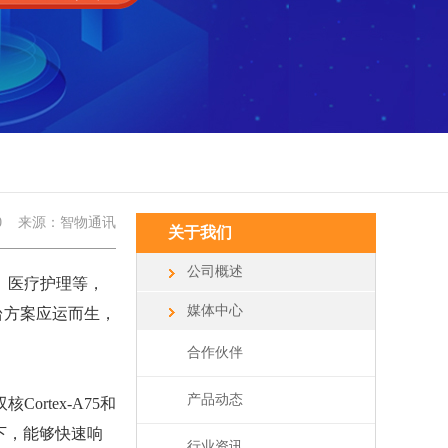
0
来源：智物通讯
关于我们
公司概述
、医疗护理等，
媒体中心
台方案应运而生，
合作伙伴
产品动态
rtex-A75和
景下，能够快速响
行业资讯