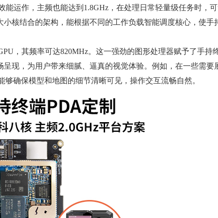
注于高效能运作，主频也能达到1.8GHz，在处理日常轻量级任务时
大小核结合的架构，能根据不同的工作负载智能调度核心，使手
52 GPU，其频率可达820MHz。这一强劲的图形处理器赋予了手
畅呈现，为用户带来细腻、逼真的视觉体验。例如，在一些需要
GPU能够确保模型和地图的细节清晰可见，操作交互流畅自然。