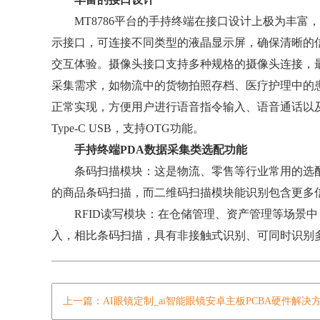
MT8786平台的手持终端在接口设计上极为丰富，
示接口，可连接不同类型的液晶显示屏，确保清晰的
交互体验。摄像头接口支持多种规格的摄像头连接，最大支
采集需求，如物流中的货物拍照存档、医疗护理中的
正常实现，方便用户进行语音指令输入、语音通话以及播
Type-C USB，支持OTG功能。
手持终端PDA数据采集类选配功能
条码扫描模块：这是物流、零售等行业常用的选配
的商品条码扫描，而二维码扫描模块能识别包含更多
RFID读写模块：在仓储管理、资产管理等场景中，R
入，相比条码扫描，具有非接触式识别、可同时识别
上一篇：AI眼镜定制_ai智能眼镜安卓主板PCBA硬件解决