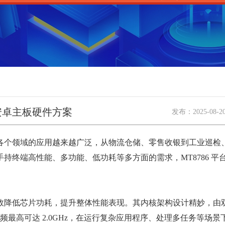
安卓主板硬件方案
发布：
2025-08-2
个领域的应用越来越广泛，从物流仓储、零售收银到工业巡检
持终端高性能、多功能、低功耗等多方面的需求，MT8786 平
效降低芯片功耗，提升整体性能表现。其内核架构设计精妙，由双核Co
能核心，主频最高可达 2.0GHz，在运行复杂应用程序、处理多任务等场