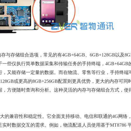
储组合选项，常见的有4GB+64GB、6GB+128GB以及8GB
一些仅执行简单数据采集和传输任务的手持终端，4GB+64GB
行，又能存储一定量的数据。而在物流、零售等行业，手持终端
28GB或更高的8GB+256GB配置则更具优势，更大的内存可
据，方便随时查询和分析。这种灵活的内存与存储组合方式，使
大的兼容性和稳定性。它全面支持移动、电信和联通的4G网络
实时数据交互的需求。例如，物流配送人员使用基于MT8786 