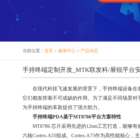
当前位置：
首页
>
媒体中心
>
产品动态
手持终端定制开发_MTK联发科/展锐平台
在现代科技飞速发展的背景下，手持终端设备在各
它们都发挥着不可或缺的作用。为了满足不同场景对手
为手持终端的革新提供了强大助力。
手持终端PDA基于MT8786平台方案特性
MT8786 芯片采用先进的12nm工艺打造，能够有
六核Cortex-A55组成。Cortex-A75作为高性