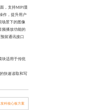
，支持MIPI显
操作，提升用户
不同场景下的图像
音频播放功能的
还预留通讯接口
模块适用于传统
签的快速读取和写
K联发科核心板方案