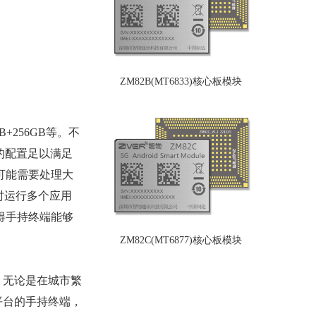
ZM82B(MT6833)核心板模块
+256GB等。不
的配置足以满足
可能需要处理大
同时运行多个应用
得手持终端能够
ZM82C(MT6877)核心板模块
，无论是在城市繁
平台的手持终端，